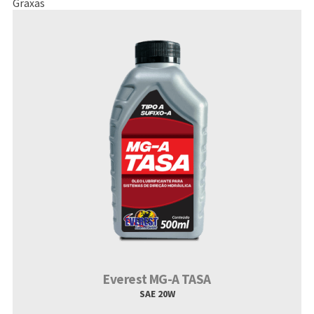
Graxas
Everest MG-A TASA
SAE 20W