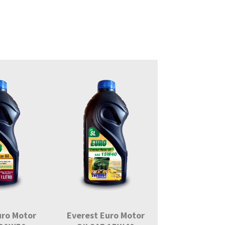
uro Motor
Everest Euro Motor
Everest Eu