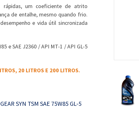
ápidas, um coeficiente de atrito
dança de entalhe, mesmo quando frio.
desempenho e vida útil sincronizada
85 e SAE J2360 / API MT-1 / API GL-5
ITROS, 20 LITROS E 200 LITROS.
T GEAR SYN TSM SAE 75W85 GL-5