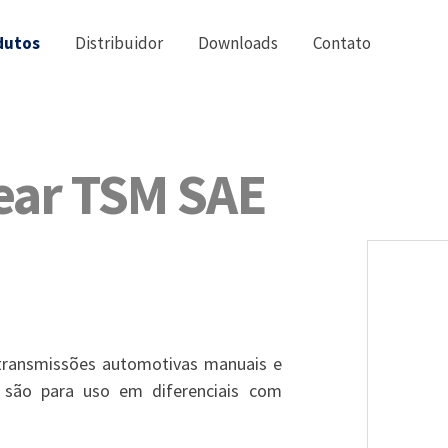
dutos
Distribuidor
Downloads
Contato
ear TSM SAE
 transmissões automotivas manuais e
o são para uso em diferenciais com