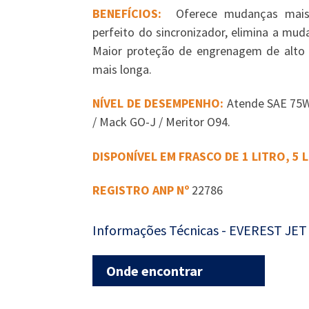
BENEFÍCIOS:
Oferece mudanças mais r
perfeito do sincronizador, elimina a mu
Maior proteção de engrenagem de alto 
mais longa.
NÍVEL DE DESEMPENHO:
Atende SAE 75W
/ Mack GO-J / Meritor O94.
DISPONÍVEL EM FRASCO DE 1 LITRO, 5 L
REGISTRO ANP Nº
22786
Informações Técnicas - EVEREST JE
Onde encontrar