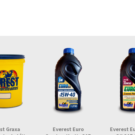
st Graxa
Everest Euro
Everest E